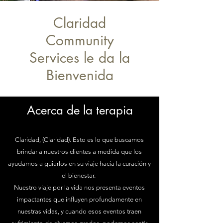
Claridad
Community
Services le da la
Bienvenida
Acerca de la terapia
Claridad, (Claridad). Esto es lo que buscamos
brindar a nuestros clientes a medida que los
ayudamos a guiarlos en su viaje hacia la curación y
el bienestar.
Nuestro viaje por la vida nos presenta eventos
impactantes que influyen profundamente en
nuestras vidas, y cuando esos eventos traen