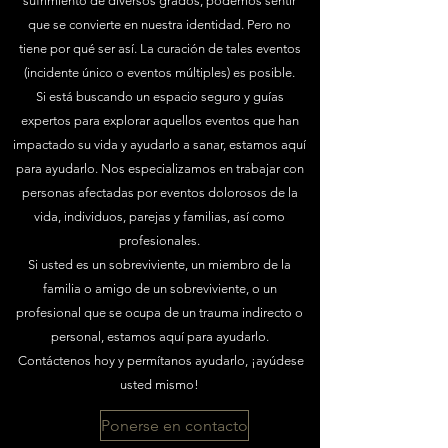
sufrimiento de diversos grados, podemos sentir
que se convierte en nuestra identidad. Pero no
tiene por qué ser así. La curación de tales eventos
(incidente único o eventos múltiples) es posible.
Si está buscando un espacio seguro y guías
expertos para explorar aquellos eventos que han
impactado su vida y ayudarlo a sanar, estamos aquí
para ayudarlo. Nos especializamos en trabajar con
personas afectadas por eventos dolorosos de la
vida, individuos, parejas y familias, así como
profesionales.
Si usted es un sobreviviente, un miembro de la
familia o amigo de un sobreviviente, o un
profesional que se ocupa de un trauma indirecto o
personal, estamos aquí para ayudarlo.
Contáctenos hoy y permítanos ayudarlo, ¡ayúdese
usted mismo!
Ponerse en contacto