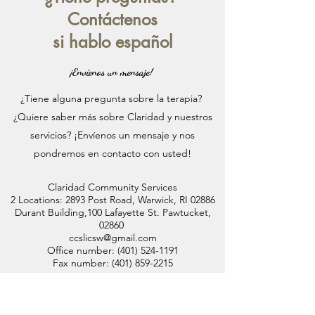
Contáctenos
si hablo español
¡Envíenos un mensaje!
¿Tiene alguna pregunta sobre la terapia?
¿Quiere saber más sobre Claridad y nuestros
servicios? ¡Envíenos un mensaje y nos
pondremos en contacto con usted!
Claridad Community Services
2 Locations: 2893 Post Road, Warwick, RI 02886
Durant Building,100 Lafayette St. Pawtucket,
02860
ccslicsw@gmail.com
Office number:
(401) 524-1191
Fax number:
(401) 859-2215