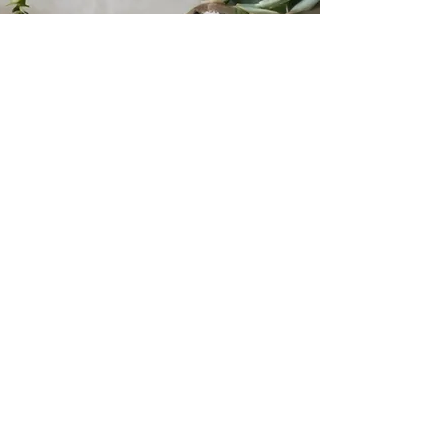
Evaluaciones Psicológicas Para
casos de inmigración
Nuestro servicio de evaluación de
inmigración en Claridad es un servicio
especializado que se brinda a los clientes en