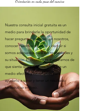
Orientación en cada paso del camino
Nuestra consulta inicial gratuita es un
medio para brindarle la oportunidad de
hacer preguntas, reunirse con nosotros,
conocer nuestros servicios y decidir si
somos adecuados para sus necesidades y
su situación. El objetivo es asegurarnos de
que sienta que podemos brindarle un
medio efectivo y beneficioso para
ayudarlo a sanar y tener un resultado
terapéutico exitoso.